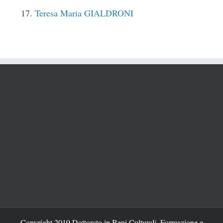
Teresa Maria GIALDRONI
Copyright 2019 Dottorato in Beni Culturali, Formazione e