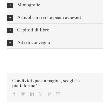
Monografie
Articoli in riviste peer reviewed
Capitoli di libro
Atti di convegno
Condividi questa pagina, scegli la
piattaforma!
Facebook
Twitter
LinkedIn
Whatsapp
Pinterest
Email