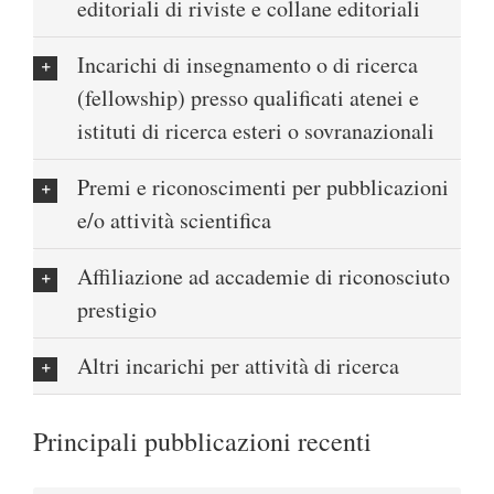
editoriali di riviste e collane editoriali
Incarichi di insegnamento o di ricerca
(fellowship) presso qualificati atenei e
istituti di ricerca esteri o sovranazionali
Premi e riconoscimenti per pubblicazioni
e/o attività scientifica
Affiliazione ad accademie di riconosciuto
prestigio
Altri incarichi per attività di ricerca
Principali pubblicazioni recenti