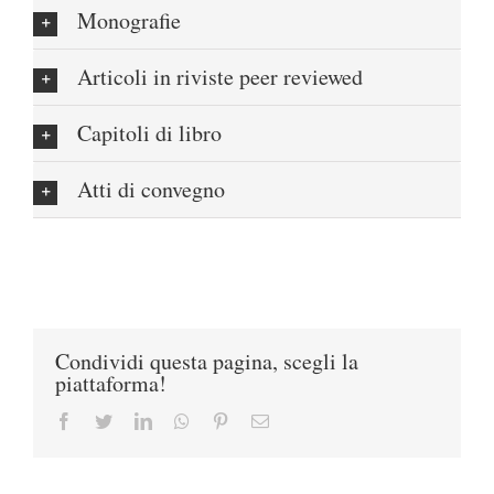
Monografie
Articoli in riviste peer reviewed
Capitoli di libro
Atti di convegno
Condividi questa pagina, scegli la
piattaforma!
Facebook
Twitter
LinkedIn
Whatsapp
Pinterest
Email