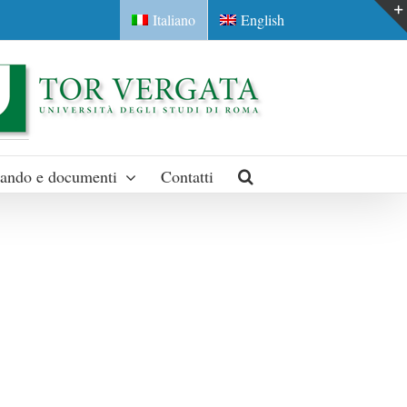
Italiano
English
ando e documenti
Contatti