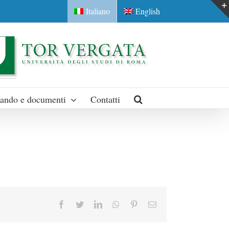
Italiano
English
ando e documenti
Contatti
Facebook
Twitter
LinkedIn
Whatsapp
Pinterest
Email