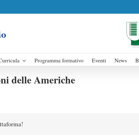
Curricula
Programma formativo
Eventi
News
B
oni delle Americhe
attaforma!