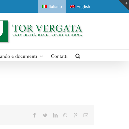
Italiano
English
ando e documenti
Contatti
Facebook
Twitter
LinkedIn
Whatsapp
Pinterest
Email