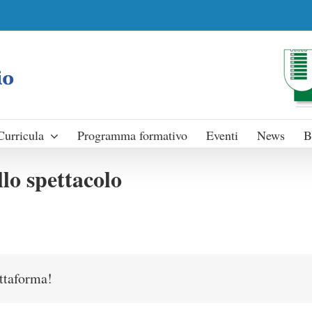
Curricula
Programma formativo
Eventi
News
B
lo spettacolo
attaforma!