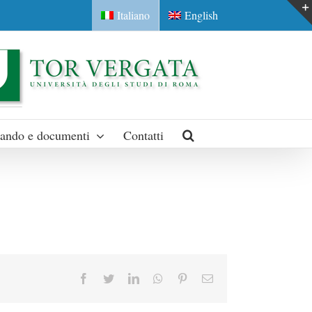
Italiano
English
ando e documenti
Contatti
Facebook
Twitter
LinkedIn
Whatsapp
Pinterest
Email