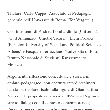
Titolare: Carlo Cappa (Associato di Pedagogia
generale nell’Università di Roma “Tor Vergata”).
Con interventi di Andrea Lombardinilo (Università
“G. d’Annunzio” Chieti-Pescara ), Eleni Prokou
(Panteion University of Social and Political Sciences,
Athens) e Pasquale Terracciano (Università di Pisa;
Istituto Nazionale di Studi sul Rinascimento,
Firenze).
Argomenti: riflessione concettuale e storica in
ambito pedagogico, con aperture interdisciplinari,
dando particolare risalto alla figura di Giambattista
Vico e alle proposte educative dell’Antico Regime in
stretto dialogo con il contesto contemporaneo;
l’educazione comparata e le dinamiche europee di