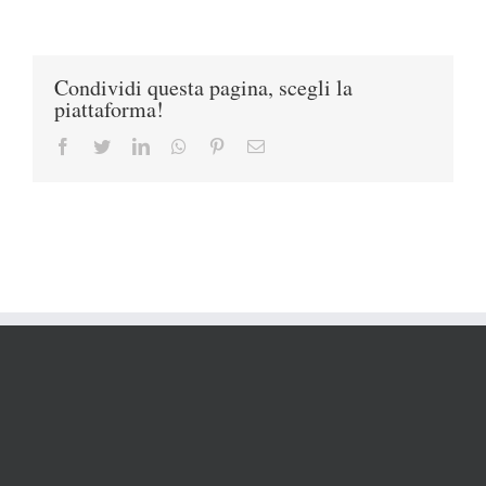
Condividi questa pagina, scegli la
piattaforma!
Facebook
Twitter
LinkedIn
Whatsapp
Pinterest
Email