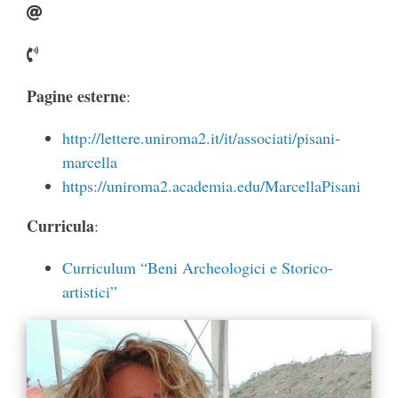
Pagine esterne
:
http://lettere.uniroma2.it/it/associati/pisani-
marcella
https://uniroma2.academia.edu/MarcellaPisani
Curricula
:
Curriculum “Beni Archeologici e Storico-
artistici”